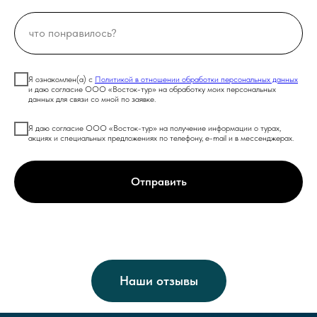
Я ознакомлен(а) с
Политикой в отношении обработки персональных данных
и даю согласие ООО «Восток-тур» на обработку моих персональных
данных для связи со мной по заявке.
Я даю согласие ООО «Восток-тур» на получение информации о турах,
акциях и специальных предложениях по телефону, e-mail и в мессенджерах.
Отправить
Наши отзывы