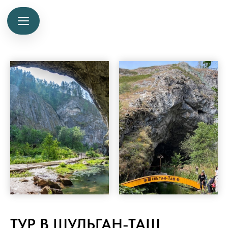
ТУР В ШУЛЬГАН-ТАШ