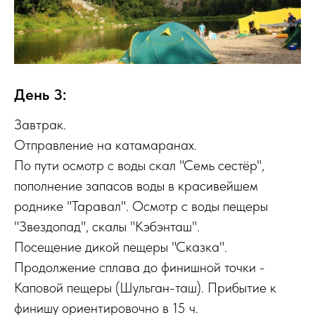
День 3:
Завтрак.
Отправление на катамаранах.
По пути осмотр с воды скал "Семь сестёр",
пополнение запасов воды в красивейшем
роднике "Таравал". Осмотр с воды пещеры
"Звездопад", скалы "Кэбэнташ".
Посещение дикой пещеры "Сказка".
Продолжение сплава до финишной точки -
Каповой пещеры (Шульган-таш). Прибытие к
финишу ориентировочно в 15 ч.