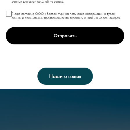
данных для связи со мной по заявке.
Я даю согласие ООО «Восток-тур» на получение информации о турах,
акциях и специальных предложениях по телефону, e-mail и в мессенджерах.
Отправить
Наши отзывы