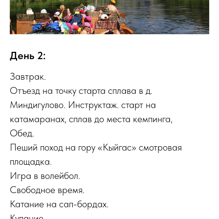
День 2:
Завтрак.
Отъезд на точку старта сплава в д.
Миндигулово. Инструктаж. старт на
катамаранах, сплав до места кемпинга,
Обед.
Пеший поход на гору «Кыйгас» смотровая
площадка.
Игра в волейбол.
Свободное время.
Катание на сап-бордах.
Купание.