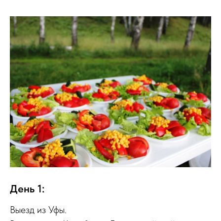
День 1:
Выезд из Уфы.