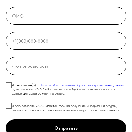
Я ознакомлен(а) с
Политикой в отношении обработки персональных данных
и даю согласие ООО «Восток-тур» на обработку моих персональных
данных для связи со мной по заявке.
Я даю согласие ООО «Восток-тур» на получение информации о турах,
акциях и специальных предложениях по телефону, e-mail и в мессенджерах.
Отправить