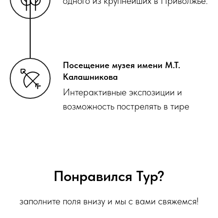
одного из крупнейших в Приволжье.
Посещение музея имени М.Т.
Калашникова
Интерактивные экспозиции и
возможность пострелять в тире
Понравился Тур?
заполните поля внизу и мы с вами свяжемся!