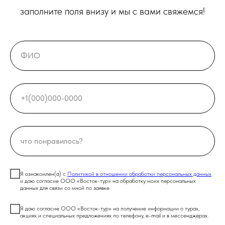
заполните поля внизу и мы с вами свяжемся!
Я ознакомлен(а) с
Политикой в отношении обработки персональных данных
и даю согласие ООО «Восток-тур» на обработку моих персональных
данных для связи со мной по заявке.
Я даю согласие ООО «Восток-тур» на получение информации о турах,
акциях и специальных предложениях по телефону, e-mail и в мессенджерах.