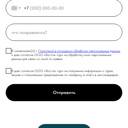
+7
Я ознакомлен(а) с
Политикой в отношении обработки персональных данных
и даю согласие ООО «Восток-тур» на обработку моих персональных
данных для связи со мной по заявке.
Я даю согласие ООО «Восток-тур» на получение информации о турах,
акциях и специальных предложениях по телефону, e-mail и в мессенджерах.
Отправить