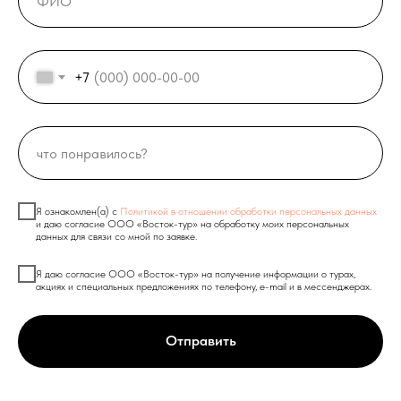
+7
Я ознакомлен(а) с
Политикой в отношении обработки персональных данных
и даю согласие ООО «Восток-тур» на обработку моих персональных
данных для связи со мной по заявке.
Я даю согласие ООО «Восток-тур» на получение информации о турах,
акциях и специальных предложениях по телефону, e-mail и в мессенджерах.
Отправить