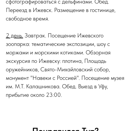
сфотографироваться с дельфинами. Обед.
Переезд в Ижевск. Размещение в гостинице,
свободное время.
2 день.
Завтрак. Посещение Ижевского
зоопарка: тематические экспозиции, шоу с
моржами и морскими котиками. Обзорная
экскурсия по Ижевску: плотина, Площадь
оружейников, Свято-Михайловский собор,
монумент "Навеки с Россией". Посещение музея
им. М.Т. Калашникова. Обед. Выезд в Уфу,
прибытие около 23:00.
Понравился Тур?