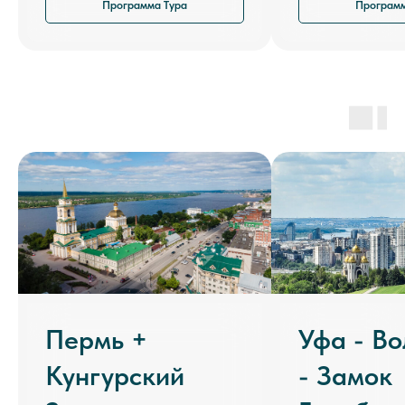
Программа Тура
Программ
Пермь +
Уфа - Во
Кунгурский
- Замок