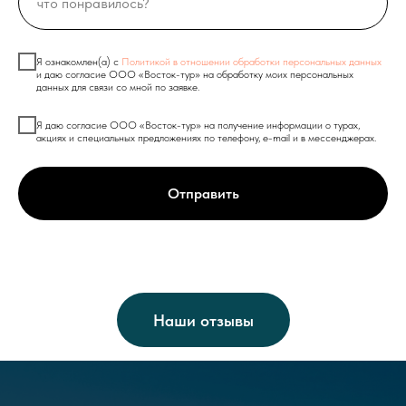
Я ознакомлен(а) с
Политикой в отношении обработки персональных данных
и даю согласие ООО «Восток-тур» на обработку моих персональных
данных для связи со мной по заявке.
Я даю согласие ООО «Восток-тур» на получение информации о турах,
акциях и специальных предложениях по телефону, e-mail и в мессенджерах.
Отправить
Наши отзывы