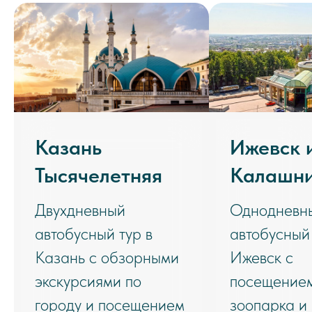
Казань
Ижевск 
Тысячелетняя
Калашни
Двухдневный
Однодневн
автобусный тур в
автобусный 
Казань с обзорными
Ижевск с
экскурсиями по
посещение
городу и посещением
зоопарка и