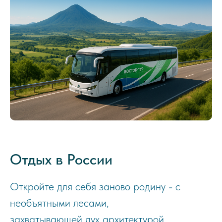
Отдых в России
Откройте для себя заново родину - с
необъятными лесами,
захватывающей дух архитектурой