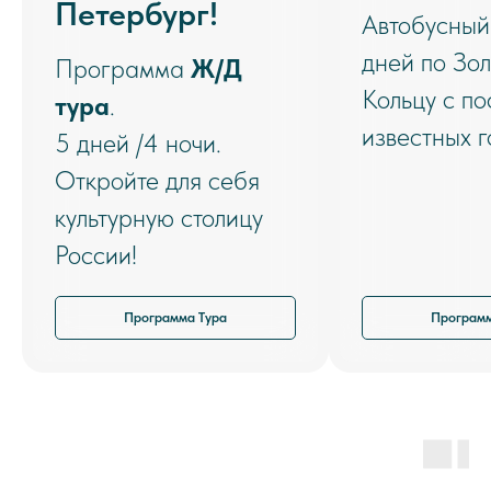
Петербург!
Автобусный
дней по Зо
Программа
Ж/Д
Кольцу с п
тура
.
известных г
5 дней /4 ночи.
Откройте для себя
культурную столицу
России!
Программа Тура
Программ