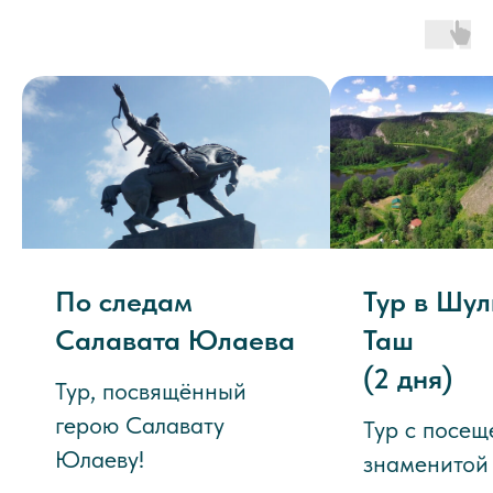
По следам
Тур в Шул
Салавата Юлаева
Таш
(2 дня)
Тур, посвящённый
герою Салавату
Тур с посе
Юлаеву!
знаменитой