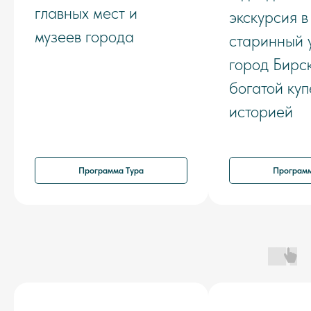
главных мест и
экскурсия в
музеев города
старинный 
город Бирск
богатой куп
историей
Программа Тура
Программ