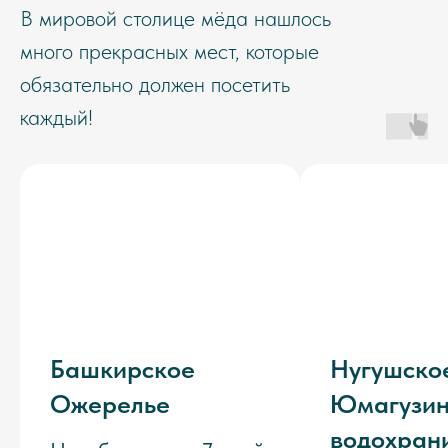
В мировой столице мёда нашлось
много прекрасных мест, которые
обязательно должен посетить
каждый!
Башкирское
Нугушско
Ожерелье
Юмагузин
водохран