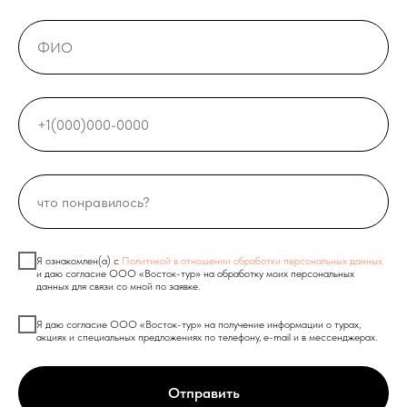
Я ознакомлен(а) с
Политикой в отношении обработки персональных данных
и даю согласие ООО «Восток-тур» на обработку моих персональных
данных для связи со мной по заявке.
Я даю согласие ООО «Восток-тур» на получение информации о турах,
акциях и специальных предложениях по телефону, e-mail и в мессенджерах.
Отправить