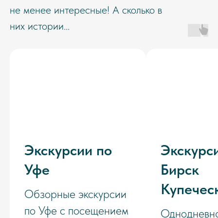
не менее интересные! А сколько в
них истории...
Экскурсии по
Экскурси
Уфе
Бирск
Купечес
Обзорные экскурсии
по Уфе с посещением
Однодневн